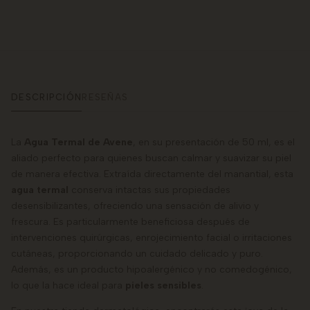
DESCRIPCIÓN
RESEÑAS
La
Agua Termal de Avene
, en su presentación de 50 ml, es el
aliado perfecto para quienes buscan calmar y suavizar su piel
de manera efectiva. Extraída directamente del manantial, esta
agua termal
conserva intactas sus propiedades
desensibilizantes, ofreciendo una sensación de alivio y
frescura. Es particularmente beneficiosa después de
intervenciones quirúrgicas, enrojecimiento facial o irritaciones
cutáneas, proporcionando un cuidado delicado y puro.
Además, es un producto hipoalergénico y no comedogénico,
lo que la hace ideal para
pieles sensibles
.