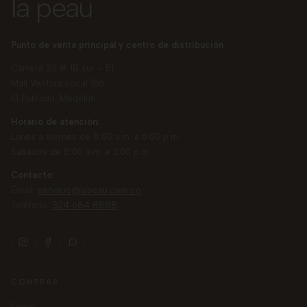
la peau
Punto de venta principal y centro de distribución
Carrera 32 # 1B sur – 51
Mall Ventura Local 106
El Poblado, Medellín
Horario de atención:
Lunes a viernes de 8:00 a.m. a 6:00 p.m.
Sábados de 8:00 a.m. a 3:00 p.m.
Contacto:
Email:
servicio@lapeau.com.co
Teléfono:
324 684 8888
COMPRAR
facial