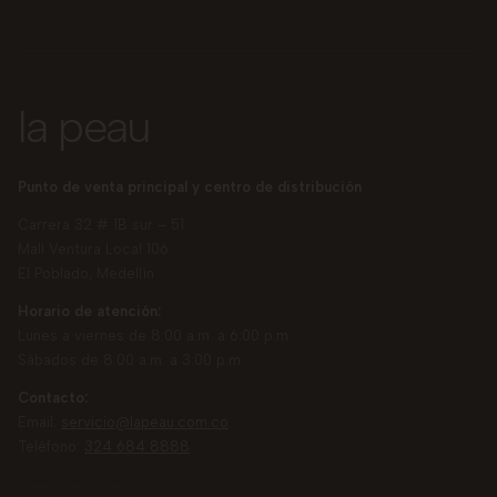
la peau
Punto de venta principal y centro de distribución
Carrera 32 # 1B sur – 51
Mall Ventura Local 106
El Poblado, Medellín
Horario de atención:
Lunes a viernes de 8:00 a.m. a 6:00 p.m.
Sábados de 8:00 a.m. a 3:00 p.m.
Contacto:
Email:
servicio@lapeau.com.co
Teléfono:
324 684 8888