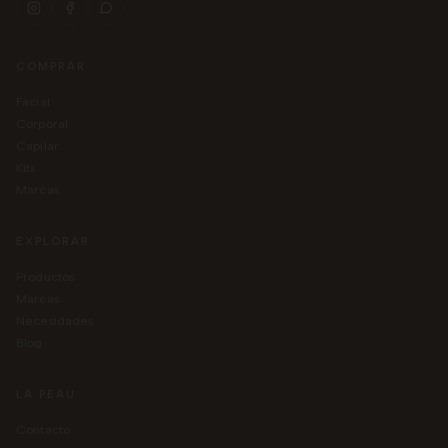
COMPRAR
facial
corporal
capilar
kits
marcas
EXPLORAR
productos
marcas
necesidades
blog
LA PEAU
contacto