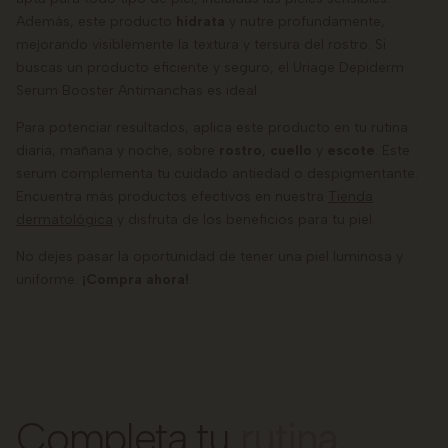
Además, este producto
hidrata
y nutre profundamente,
mejorando visiblemente la textura y tersura del rostro. Si
buscas un producto eficiente y seguro, el Uriage Depiderm
Serum Booster Antimanchas es ideal.
Para potenciar resultados, aplica este producto en tu rutina
diaria, mañana y noche, sobre
rostro
,
cuello
y
escote
. Este
serum complementa tu cuidado antiedad o despigmentante.
Encuentra más productos efectivos en nuestra
Tienda
dermatológica
y disfruta de los beneficios para tu piel.
No dejes pasar la oportunidad de tener una piel luminosa y
uniforme.
¡Compra ahora!
Completa tu
rutina.