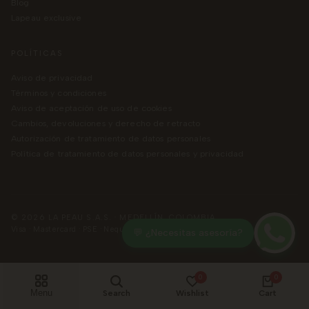
blog
lapeau exclusive
POLÍTICAS
aviso de privacidad
términos y condiciones
aviso de aceptación de uso de cookies
cambios, devoluciones y derecho de retracto
autorización de tratamiento de datos personales
política de tratamiento de datos personales y privacidad
© 2026 LA PEAU S.A.S. · MEDELLÍN, COLOMBIA
Visa · Mastercard · PSE · Nequi · Daviplata · Bancolombia
💬 ¿Necesitas asesoría?
0
0
Menu
Search
Wishlist
Cart